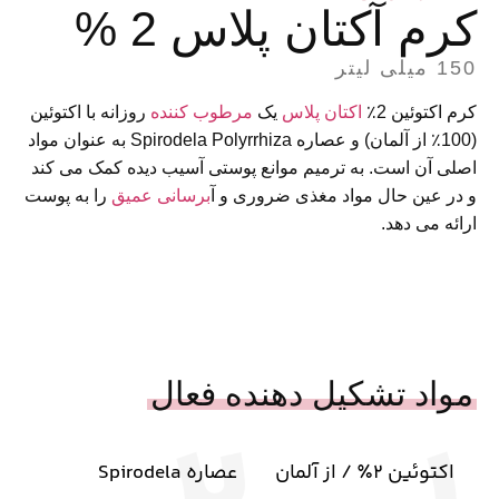
کرم آکتان پلاس 2 %
150 میلی لیتر
کرم اکتوئین 2٪
اکتان پلاس
یک
مرطوب کننده
روزانه با اکتوئین
(100٪ از آلمان) و عصاره Spirodela Polyrrhiza به عنوان مواد
اصلی آن است. به ترمیم موانع پوستی آسیب دیده کمک می کند
و در عین حال مواد مغذی ضروری و آ
برسانی عمیق
را به پوست
ارائه می دهد.
مواد تشکیل دهنده فعال
اکتوئین 2٪ / از آلمان
عصاره Spirodela