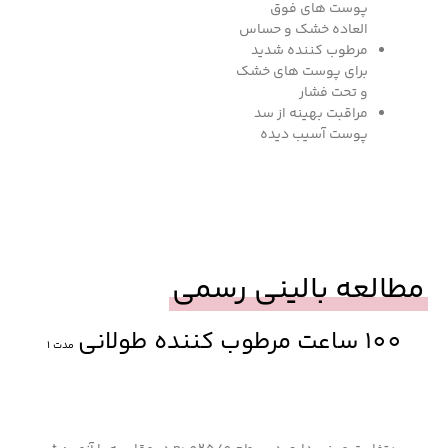
پوست های فوق
العاده خشک و حساس
مرطوب کننده شدید
برای پوست های خشک
و تحت فشار
مراقبت بهینه از سد
پوست آسیب دیده
مطالعه بالینی رسمی
100 ساعت مرطوب کننده طولانی
مدت 1